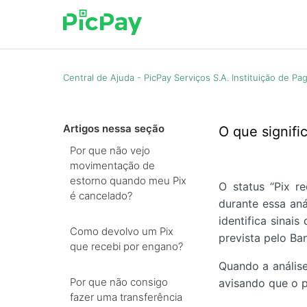
Central de Ajuda - PicPay Serviços S.A. Instituição de P
Artigos nessa seção
O que signifi
Por que não vejo
movimentação de
estorno quando meu Pix
O status “Pix r
é cancelado?
durante essa aná
identifica sinai
Como devolvo um Pix
prevista pelo Ba
que recebi por engano?
Quando a análise
Por que não consigo
avisando que o p
fazer uma transferência