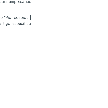
 para empresários
o “Pix recebido |
artigo específico