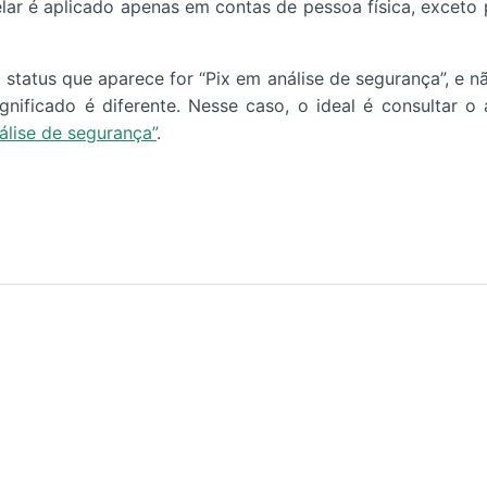
lar é aplicado apenas em contas de pessoa física, exceto
 status que aparece for “Pix em análise de segurança”, e nã
ignificado é diferente. Nesse caso, o ideal é consultar o 
álise de segurança”
.