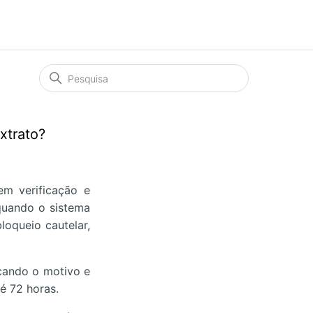
xtrato?
em verificação e
 quando o sistema
loqueio cautelar,
icando o motivo e
é 72 horas.