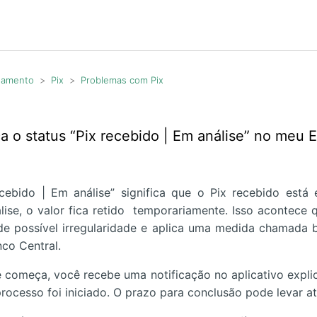
agamento
Pix
Problemas com Pix
ca o status “Pix recebido | Em análise” no meu E
ecebido | Em análise” significa que o Pix recebido está 
lise, o valor fica retido temporariamente. Isso acontece
s de possível irregularidade e aplica uma medida chamada b
nco Central.
 começa, você recebe uma notificação no aplicativo expl
rocesso foi iniciado. O prazo para conclusão pode levar at