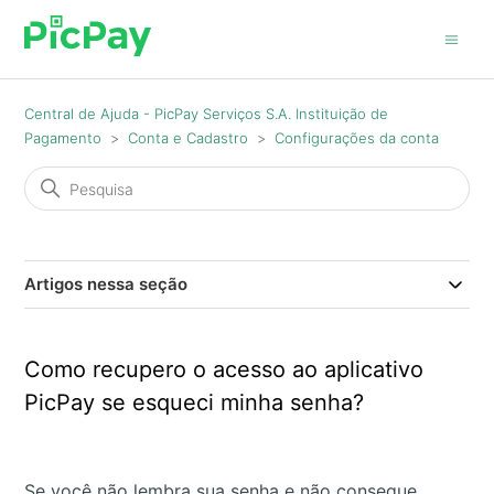
Central de Ajuda - PicPay Serviços S.A. Instituição de
Pagamento
Conta e Cadastro
Configurações da conta
Artigos nessa seção
Como recupero o acesso ao aplicativo
PicPay se esqueci minha senha?
Se você não lembra sua senha e não consegue