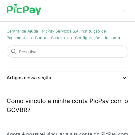
Central de Ajuda - PicPay Serviços S.A. Instituição de
Pagamento
Conta e Cadastro
Configurações da conta
Artigos nessa seção
Como vinculo a minha conta PicPay com o
GOVBR?
Agora é possível vincular a sua conta do PicPay com