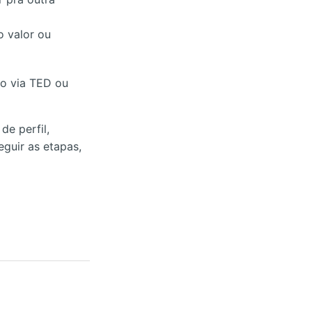
o valor ou
ro via TED ou
de perfil,
eguir as etapas,