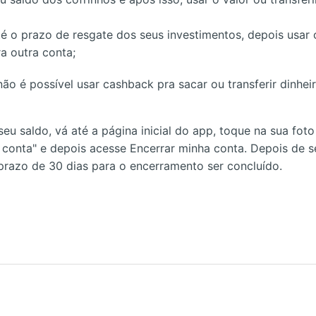
é o prazo de resgate dos seus investimentos, depois usar 
ra outra conta;
o é possível usar cashback pra sacar ou transferir dinhei
eu saldo, vá até a página inicial do app, toque na sua foto 
 conta" e depois acesse Encerrar minha conta. Depois de s
prazo de 30 dias para o encerramento ser concluído.