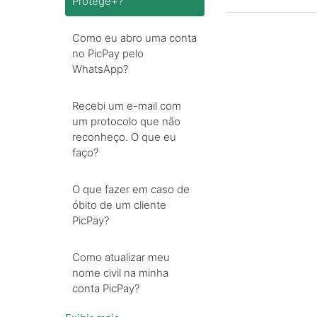
Protege+?
Como eu abro uma conta
no PicPay pelo
WhatsApp?
Recebi um e-mail com
um protocolo que não
reconheço. O que eu
faço?
O que fazer em caso de
óbito de um cliente
PicPay?
Como atualizar meu
nome civil na minha
conta PicPay?