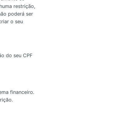
huma restrição,
não poderá ser
riar o seu
ção do seu CPF
ema financeiro.
rição.