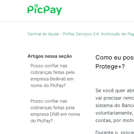
Central de Ajuda - PicPay Serviços S.A. Instituição de P
Artigos nessa seção
Como eu poss
Posso confiar nas
Protege+?
cobranças feitas pela
empresa Bellinati em
nome do PicPay?
Se você quer abr
vai precisar rem
Posso confiar nas
sistema do Banco 
cobranças feitas pela
voluntariamente,
empresa DNR em nome
contas, por moti
do PicPay?
Durante o proces