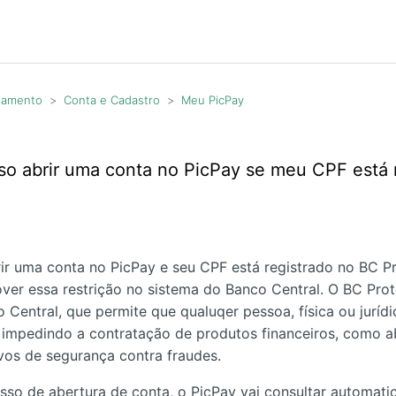
agamento
Conta e Cadastro
Meu PicPay
o abrir uma conta no PicPay se meu CPF está
ir uma conta no PicPay e seu CPF está registrado no BC P
over essa restrição no sistema do Banco Central. O BC Pr
Central, que permite que qualuqer pessoa, física ou jurídic
 impedindo a contratação de produtos financeiros, como a
vos de segurança contra fraudes.
so de abertura de conta, o PicPay vai consultar automat