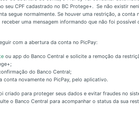
 no seu CPF cadastrado no BC Protege+. Se não existir nen
nta segue normalmente. Se houver uma restrição, a conta 
i receber uma mensagem informando que não foi possível c
seguir com a abertura da conta no PicPay:
te
ou app do Banco Central e solicite a remoção da restri
ege+;
confirmação do Banco Central;
 a conta novamente no PicPay, pelo aplicativo.
i criado para proteger seus dados e evitar fraudes no sist
sulte o Banco Central para acompanhar o status da sua rest