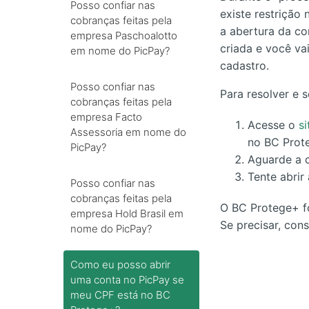
Posso confiar nas
existe restrição
cobranças feitas pela
a abertura da co
empresa Paschoalotto
criada e você va
em nome do PicPay?
cadastro.
Posso confiar nas
Para resolver e 
cobranças feitas pela
empresa Facto
Acesse o
si
Assessoria em nome do
no BC Prot
PicPay?
Aguarde a 
Tente abrir
Posso confiar nas
cobranças feitas pela
O BC Protege+ fo
empresa Hold Brasil em
Se precisar, con
nome do PicPay?
Como eu posso abrir
uma conta no PicPay se
meu CPF está no BC