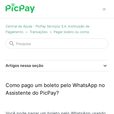
Central de Ajuda - PicPay Serviços S.A. Instituição de
Pagamento
Transações
Pagar boleto ou conta
Artigos nessa seção
Como pago um boleto pelo WhatsApp no
Assistente do PicPay?
Você pode pagar um boleto pelo WhatsApp usando