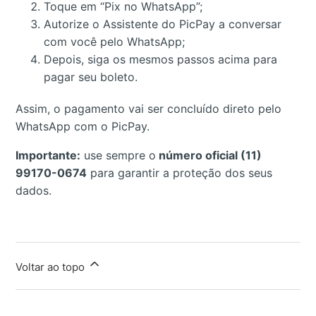
Toque em “Pix no WhatsApp”;
Autorize o Assistente do PicPay a conversar
com você pelo WhatsApp;
Depois, siga os mesmos passos acima para
pagar seu boleto.
Assim, o pagamento vai ser concluído direto pelo
WhatsApp com o PicPay.
Importante:
use sempre o
número oficial (11)
99170-0674
para garantir a proteção dos seus
dados.
Voltar ao topo