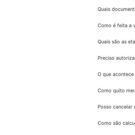
Quais documento
Como é feita a 
Quais são as et
Preciso autoriz
O que acontece 
Como quito meu 
Posso cancelar 
Como são calcu