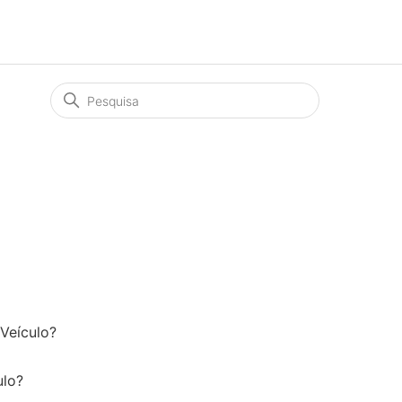
Veículo?
ulo?