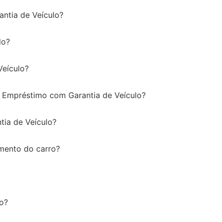
ntia de Veículo?
lo?
Veículo?
 o Empréstimo com Garantia de Veículo?
ia de Veículo?
mento do carro?
o?