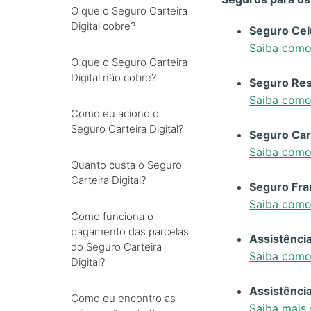
O que o Seguro Carteira
Digital cobre?
Seguro Cel
Saiba como 
O que o Seguro Carteira
Digital não cobre?
Seguro Res
Saiba como 
Como eu aciono o
Seguro Carteira Digital?
Seguro Cart
Saiba como
Quanto custa o Seguro
Carteira Digital?
Seguro Fra
Saiba como 
Como funciona o
pagamento das parcelas
Assistênci
do Seguro Carteira
Saiba como
Digital?
Assistência
Como eu encontro as
Saiba mais 