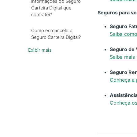
informações do Seguro
Carteira Digital que
Seguros para voc
contratei?
Seguro Fat
Como eu cancelo o
Saiba como
Seguro Carteira Digital?
Seguro de 
Exibir mais
Saiba mais 
Seguro Ren
Conheça a 
Assistênci
Conheça os 