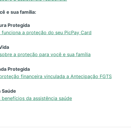
ê e sua família:
ura Protegida
 funciona a proteção do seu PicPay Card
Vida
sobre a proteção para você e sua família
da Protegida
proteção financeira vinculada a Antecipação FGTS
a Saúde
benefícios da assistência saúde