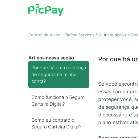
Central de Ajuda - PicPay Serviços S.A. Instituição de P
Artigos nessa seção
Por que há u
Por que há uma cobrança
de seguros na minha
conta?
Se você encontro
essas são empre
Como funciona o Seguro
proteger você, s
Carteira Digital?
da segurança qu
é necessário e t
Como eu contrato o
plano estiver ati
Seguro Carteira Digital?
Seguros para os