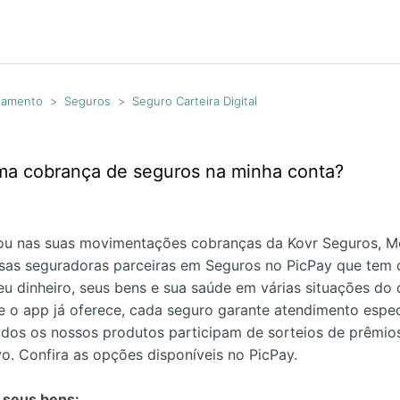
agamento
Seguros
Seguro Carteira Digital
ma cobrança de seguros na minha conta?
u nas suas movimentações cobranças da Kovr Seguros, Met
sas seguradoras parceiras em Seguros no PicPay que tem o
eu dinheiro, seus bens e sua saúde em várias situações do 
e o app já oferece, cada seguro garante atendimento espe
odos os nossos produtos participam de sorteios de prêmio
vo. Confira as opções disponíveis no PicPay.
 seus bens: