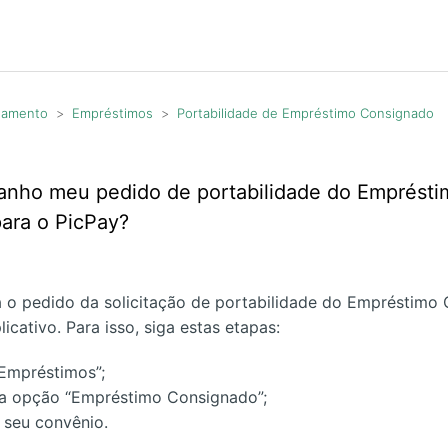
agamento
Empréstimos
Portabilidade de Empréstimo Consignado
ho meu pedido de portabilidade do Emprésti
ara o PicPay?
o pedido da solicitação de portabilidade do Empréstimo
licativo. Para isso, siga estas etapas:
Empréstimos”;
la opção “Empréstimo Consignado”;
o seu convênio.