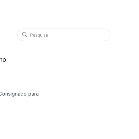
mo
 Consignado para