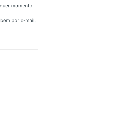
alquer momento.
mbém por e-mail,