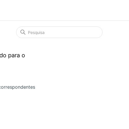
do para o
correspondentes