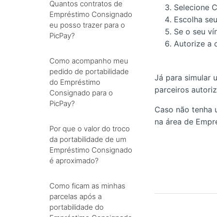
Quantos contratos de
Selecione 
Empréstimo Consignado
Escolha seu
eu posso trazer para o
Se o seu ví
PicPay?
Autorize a 
Como acompanho meu
pedido de portabilidade
Já para simular 
do Empréstimo
parceiros autori
Consignado para o
PicPay?
Caso não tenha 
na área de Empr
Por que o valor do troco
da portabilidade de um
Empréstimo Consignado
é aproximado?
Como ficam as minhas
parcelas após a
portabilidade do