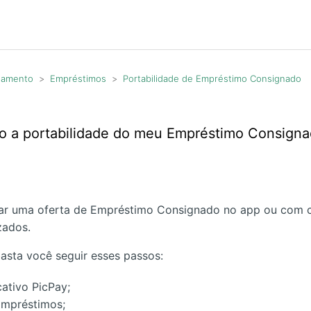
agamento
Empréstimos
Portabilidade de Empréstimo Consignado
 a portabilidade do meu Empréstimo Consigna
ar uma oferta de Empréstimo Consignado no app ou com 
zados.
asta você seguir esses passos:
cativo PicPay;
mpréstimos;