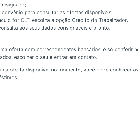
Consignado;
 convênio para consultar as ofertas disponíveis;
nculo for CLT, escolha a opção Crédito do Trabalhador.
consulta aos seus dados consignáveis e pronto.
uma oferta com correspondentes bancários, é só conferir ne
zados, escolher o seu e entrar em contato.
uma oferta disponível no momento, você pode conhecer as
éstimos.