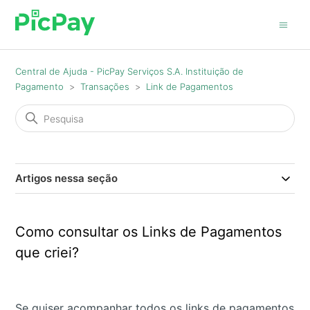
Central de Ajuda - PicPay Serviços S.A. Instituição de
Pagamento
Transações
Link de Pagamentos
Artigos nessa seção
Como consultar os Links de Pagamentos
que criei?
Se quiser acompanhar todos os links de pagamentos