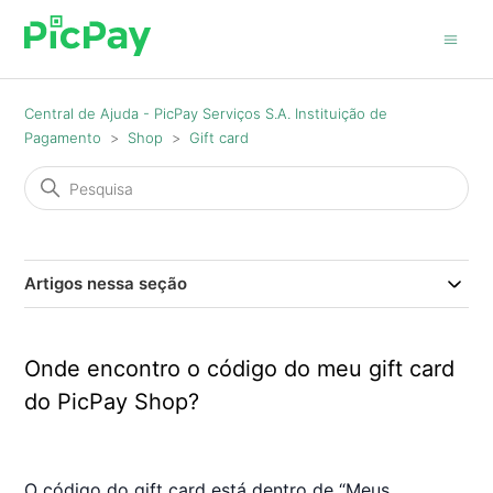
Central de Ajuda - PicPay Serviços S.A. Instituição de
Pagamento
Shop
Gift card
Artigos nessa seção
Onde encontro o código do meu gift card
do PicPay Shop?
O código do gift card está dentro de “Meus