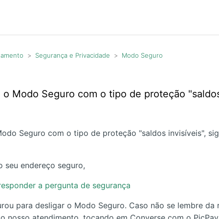
agamento
Segurança e Privacidade
Modo Seguro
o Modo Seguro com o tipo de proteção "saldos 
Modo Seguro com o tipo de proteção "saldos invisíveis", si
o seu endereço seguro,
 responder a pergunta de segurança
rou para desligar o Modo Seguro. Caso não se lembre da r
o nosso atendimento, tocando em Converse com o PicPay