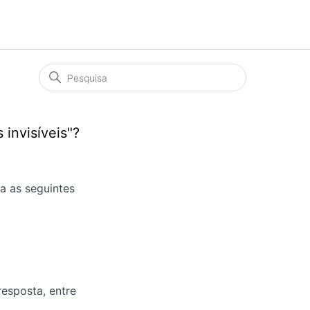
invisíveis"?
ga as seguintes
esposta, entre
.