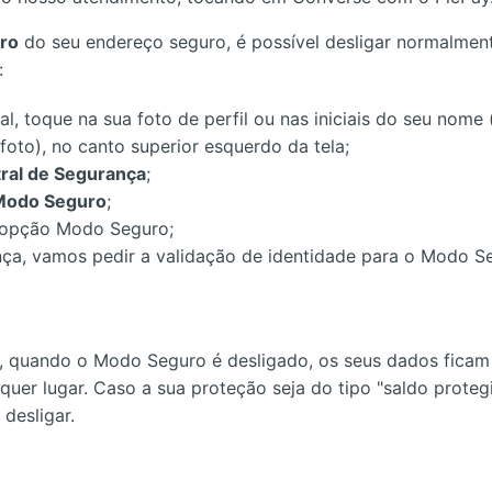
ro
do seu endereço seguro, é possível desligar normalmen
:
cial, toque na sua foto de perfil ou nas iniciais do seu nome
foto), no canto superior esquerdo da tela;
ral de Segurança
;
Modo Seguro
;
 opção Modo Seguro;
ça, vamos pedir a validação de identidade para o Modo S
, quando o Modo Seguro é desligado, os seus dados ficam 
quer lugar.
Caso a sua proteção seja do tipo "saldo proteg
 desligar.