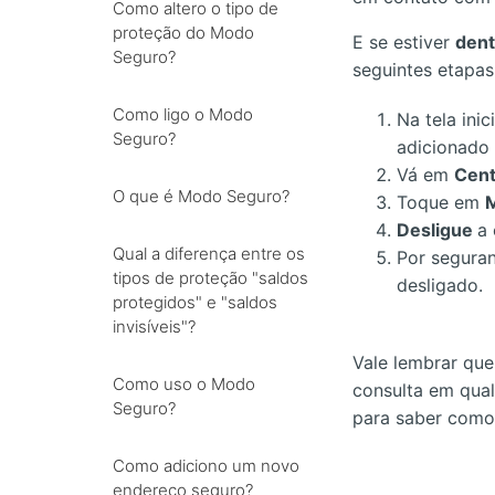
Como altero o tipo de
proteção do Modo
E se estiver
dent
Seguro?
seguintes etapas
Como ligo o Modo
Na tela ini
Seguro?
adicionado 
Vá em
Cent
O que é Modo Seguro?
Toque em
Desligue
a
Qual a diferença entre os
Por seguran
tipos de proteção "saldos
desligado.
protegidos" e "saldos
invisíveis"?
Vale lembrar que
Como uso o Modo
consulta em qual
Seguro?
para saber como
Como adiciono um novo
endereço seguro?