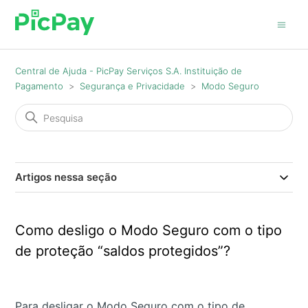
Central de Ajuda - PicPay Serviços S.A. Instituição de
Pagamento
Segurança e Privacidade
Modo Seguro
Artigos nessa seção
Como desligo o Modo Seguro com o tipo
de proteção “saldos protegidos”?
Para desligar o Modo Seguro com o tipo de