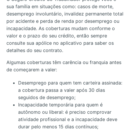
sua família em situações como: casos de morte,
desemprego involuntário, invalidez permanente total
por acidente e perda de renda por desemprego ou
incapacidade. As coberturas mudam conforme o
valor e o prazo do seu crédito, então sempre
consulte sua apólice no aplicativo para saber os
detalhes do seu contrato.
Algumas coberturas têm carência ou franquia antes
de começarem a valer:
Desemprego para quem tem carteira assinada:
a cobertura passa a valer após 30 dias
seguidos de desemprego;
Incapacidade temporária para quem é
autônomo ou liberal: é preciso comprovar
atividade profissional e a incapacidade deve
durar pelo menos 15 dias contínuos;