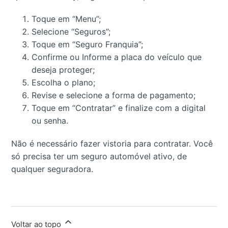
Toque em “Menu”;
Selecione “Seguros”;
Toque em “Seguro Franquia”;
Confirme ou Informe a placa do veículo que
deseja proteger;
Escolha o plano;
Revise e selecione a forma de pagamento;
Toque em “Contratar” e finalize com a digital
ou senha.
Não é necessário fazer vistoria para contratar. Você
só precisa ter um seguro automóvel ativo, de
qualquer seguradora.
Voltar ao topo