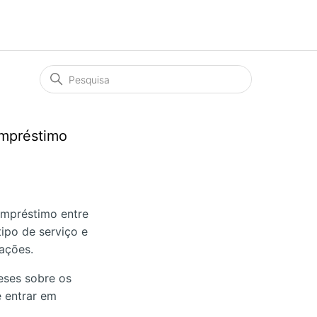
mpréstimo
 Empréstimo entre
tipo de serviço e
rações.
eses sobre os
 entrar em