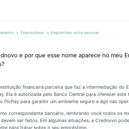
agamento
Empréstimos
Empréstimo entre pessoas
dnovo e por que esse nome aparece no meu E
s?
nstituição financeira parceira que faz a intermediação do
y. Ela é autorizada pelo Banco Central para oferecer este 
tivo PicPay para garantir um ambiente seguro e ágil nas ope
omo correspondente bancário, lembrando você todos os m
devem ser feitos. Em algumas situações, a Crednovo pode
nte para tratar sobre o seu empréstimo.