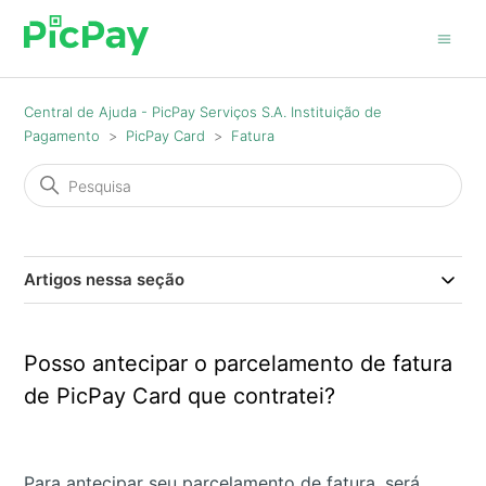
Central de Ajuda - PicPay Serviços S.A. Instituição de
Pagamento
PicPay Card
Fatura
Artigos nessa seção
Posso antecipar o parcelamento de fatura
de PicPay Card que contratei?
Para antecipar seu parcelamento de fatura, será