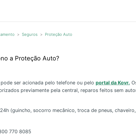
agamento
Seguros
Proteção Auto
no a Proteção Auto?
 pode ser acionada pelo telefone ou pelo
portal da Kovr.
Os
orizados previamente pela central, reparos feitos sem aut
 24h (guincho, socorro mecânico, troca de pneus, chaveiro
0800 770 8085