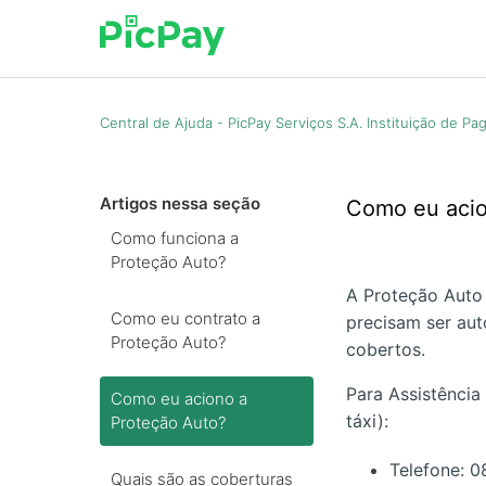
Central de Ajuda - PicPay Serviços S.A. Instituição de P
Artigos nessa seção
Como eu acio
Como funciona a
Proteção Auto?
A Proteção Auto
Como eu contrato a
precisam ser aut
Proteção Auto?
cobertos.
Para Assistência
Como eu aciono a
táxi):
Proteção Auto?
Telefone: 
Quais são as coberturas