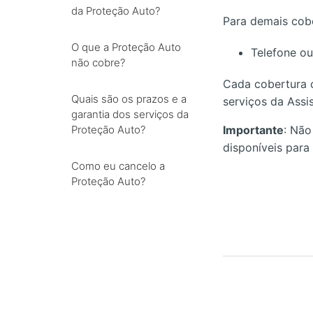
da Proteção Auto?
Para demais cobe
O que a Proteção Auto
Telefone o
não cobre?
Cada cobertura c
Quais são os prazos e a
serviços da Assi
garantia dos serviços da
Proteção Auto?
Importante
: Não
disponíveis para
Como eu cancelo a
Proteção Auto?