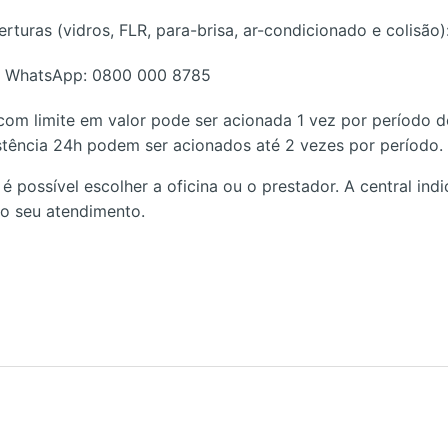
rturas (vidros, FLR, para-brisa, ar-condicionado e colisão)
u WhatsApp: 0800 000 8785
om limite em valor pode ser acionada 1 vez por período d
stência 24h podem ser acionados até 2 vezes por período.
 é possível escolher a oficina ou o prestador. A central ind
 o seu atendimento.