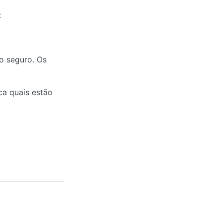
:
o seguro. Os
ica quais estão