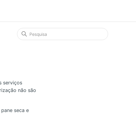
 serviços
orização não são
, pane seca e