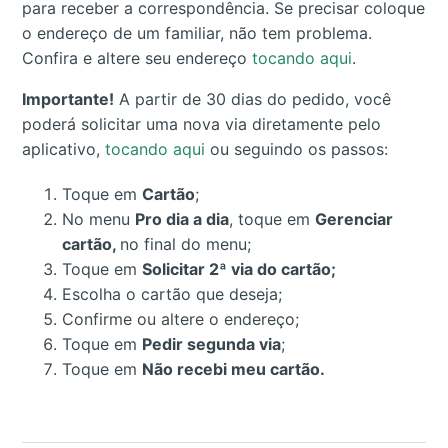
para receber a correspondência. Se precisar coloque
o endereço de um familiar, não tem problema.
Confira e altere seu endereço
tocando aqui
.
Importante!
A partir de 30 dias do pedido, você
poderá solicitar uma nova via diretamente pelo
aplicativo,
tocando aqui
ou seguindo os passos:
Toque em
Cartão
;
No menu
Pro dia a dia
, toque em
Gerenciar
cartão,
no final do menu;
Toque em
Solicitar 2ª via do cartão;
Escolha o cartão que deseja;
Confirme ou altere o endereço;
Toque em
Pedir segunda via
;
Toque em
Não recebi meu cartão.