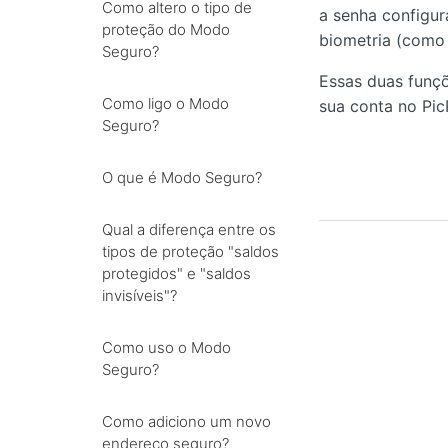
Como altero o tipo de
a senha configur
proteção do Modo
biometria (como 
Seguro?
Essas duas funçõ
Como ligo o Modo
sua conta no Pic
Seguro?
O que é Modo Seguro?
Qual a diferença entre os
tipos de proteção "saldos
protegidos" e "saldos
invisíveis"?
Como uso o Modo
Seguro?
Como adiciono um novo
endereço seguro?