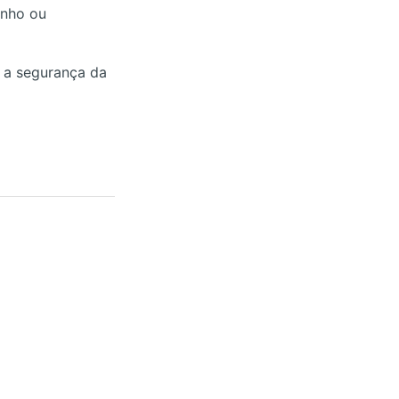
enho ou
r a segurança da