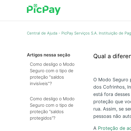
Central de Ajuda - PicPay Serviços S.A. Instituição de P
Artigos nessa seção
Qual a difer
Como desligo o Modo
Seguro com o tipo de
proteção "saldos
O Modo Seguro pe
invisíveis"?
dos Cofrinhos, 
está fora desse
Como desligo o Modo
proteção que voc
Seguro com o tipo de
rua. Assim, se s
proteção “saldos
pessoas não aut
protegidos”?
A
Proteção de a