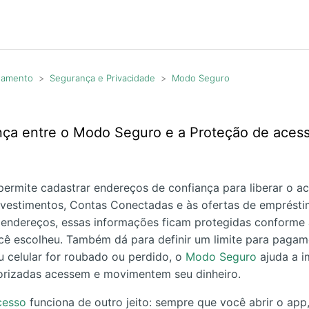
agamento
Segurança e Privacidade
Modo Seguro
ença entre o Modo Seguro e a Proteção de aces
rmite cadastrar endereços de confiança para liberar o a
Investimentos, Contas Conectadas e às ofertas de emprést
s endereços, essas informações ficam protegidas conforme
ê escolheu. Também dá para definir um limite para pagam
eu celular for roubado ou perdido, o
Modo Seguro
ajuda a i
orizadas acessem e movimentem seu dinheiro.
cesso
funciona de outro jeito: sempre que você abrir o app,