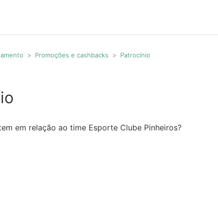
agamento
Promoções e cashbacks
Patrocínio
io
tem em relação ao time Esporte Clube Pinheiros?