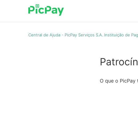
Central de Ajuda - PicPay Serviços S.A. Instituição de P
Patrocín
O que o PicPay 