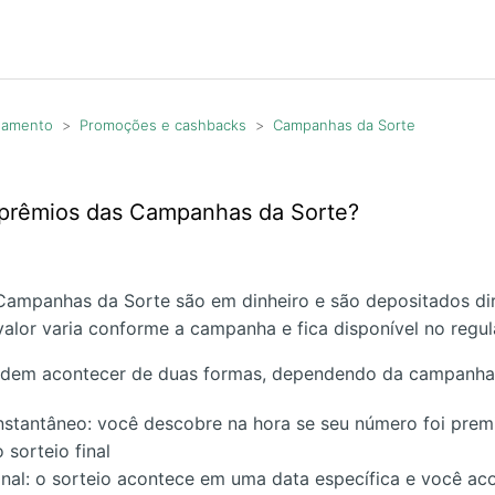
agamento
Promoções e cashbacks
Campanhas da Sorte
 prêmios das Campanhas da Sorte?
Campanhas da Sorte são em dinheiro e são depositados dir
valor varia conforme a campanha e fica disponível no regu
odem acontecer de duas formas, dependendo da campanha
instantâneo: você descobre na hora se seu número foi pre
 sorteio final
inal: o sorteio acontece em uma data específica e você a