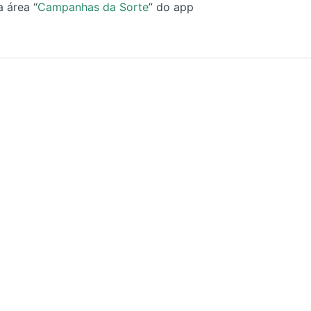
a área “
Campanhas da Sorte
” do app