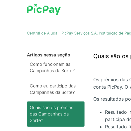
Central de Ajuda - PicPay Serviços S.A. Instituição de P
Artigos nessa seção
Quais são os
Como funcionam as
Campanhas da Sorte?
Os prêmios das 
Como eu participo das
conta PicPay. O 
Campanhas da Sorte?
Os resultados p
Quais são os prêmios
Resultado 
das Campanhas da
participa do
Sorte?
Resultado f