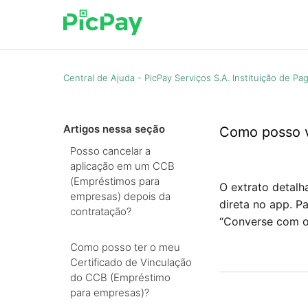
Central de Ajuda - PicPay Serviços S.A. Instituição de P
Artigos nessa seção
Como posso v
Posso cancelar a
aplicação em um CCB
(Empréstimos para
O extrato detalh
empresas) depois da
direta no app. P
contratação?
“Converse com o 
Como posso ter o meu
Certificado de Vinculação
do CCB (Empréstimo
para empresas)?