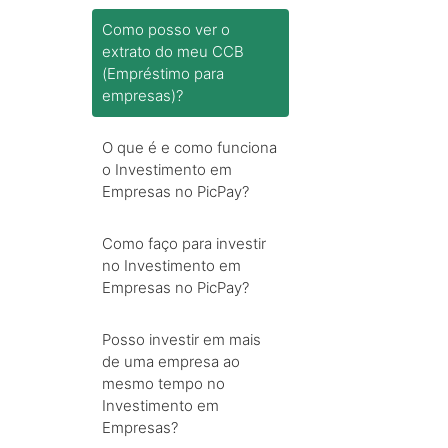
Como posso ver o
extrato do meu CCB
(Empréstimo para
empresas)?
O que é e como funciona
o Investimento em
Empresas no PicPay?
Como faço para investir
no Investimento em
Empresas no PicPay?
Posso investir em mais
de uma empresa ao
mesmo tempo no
Investimento em
Empresas?