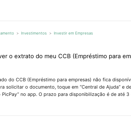
agamento
Investimentos
Investir em Empresas
er o extrato do meu CCB (Empréstimo para em
ado do CCB (Empréstimo para empresas) não fica disponív
ara solicitar o documento, toque em “Central de Ajuda” e d
PicPay” no app. O prazo para disponibilização é de até 3 d