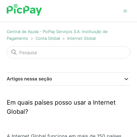
Central de Ajuda - PicPay Serviços S.A. Instituição de
Pagamento
Conta Global
Internet Global
Artigos nessa seção
Em quais países posso usar a Internet
Global?
A Internet Global funciona em mais de 150 países