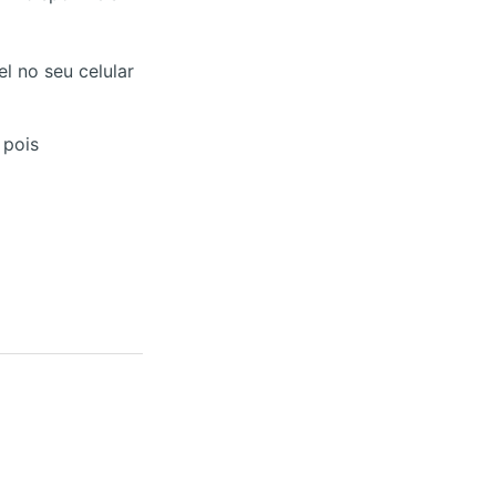
l no seu celular
 pois