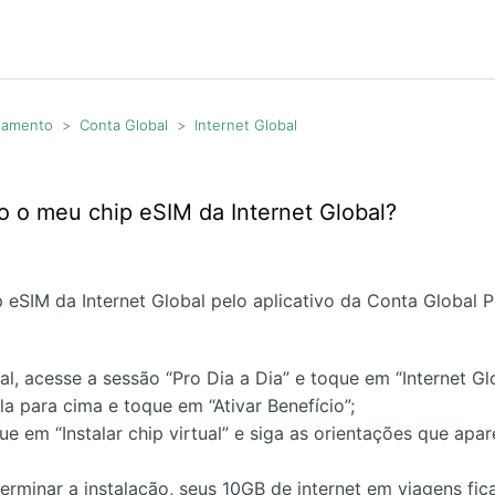
agamento
Conta Global
Internet Global
o o meu chip eSIM da Internet Global?
p eSIM da Internet Global pelo aplicativo da Conta Global 
ial, acesse a sessão “Pro Dia a Dia” e toque em “Internet Gl
ela para cima e toque em “Ativar Benefício”;
ue em “Instalar chip virtual” e siga as orientações que ap
erminar a instalação, seus 10GB de internet em viagens fic