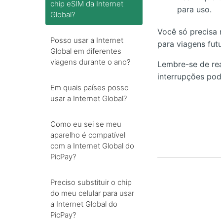
chip eSIM da Internet
para uso.
Global?
Você só precisa 
Posso usar a Internet
para viagens futu
Global em diferentes
viagens durante o ano?
Lembre-se de rea
interrupções pod
Em quais países posso
usar a Internet Global?
Como eu sei se meu
aparelho é compatível
com a Internet Global do
PicPay?
Preciso substituir o chip
do meu celular para usar
a Internet Global do
PicPay?