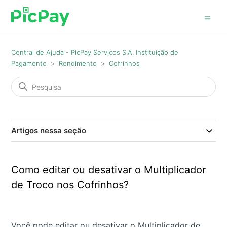
Central de Ajuda - PicPay Serviços S.A. Instituição de
Pagamento
Rendimento
Cofrinhos
Artigos nessa seção
Como editar ou desativar o Multiplicador
de Troco nos Cofrinhos?
Você pode editar ou desativar o Multiplicador de