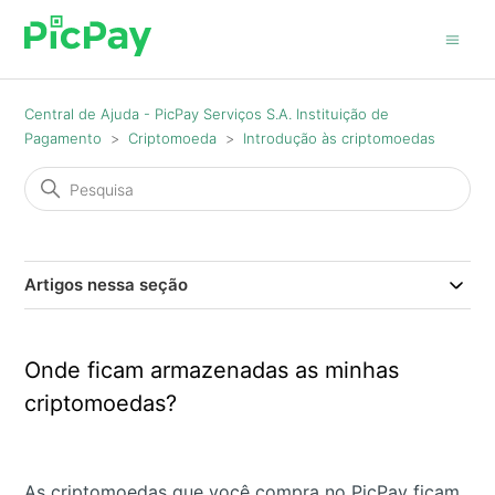
Central de Ajuda - PicPay Serviços S.A. Instituição de
Pagamento
Criptomoeda
Introdução às criptomoedas
Artigos nessa seção
Onde ficam armazenadas as minhas
criptomoedas?
As criptomoedas que você compra no PicPay ficam