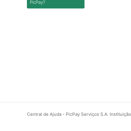
PicPay?
Central de Ajuda - PicPay Serviços S.A. Instituiç