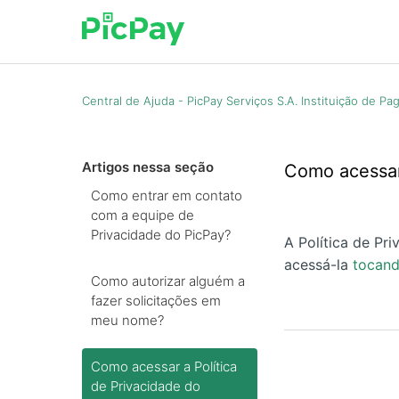
Central de Ajuda - PicPay Serviços S.A. Instituição de P
Artigos nessa seção
Como acessar 
Como entrar em contato
com a equipe de
Privacidade do PicPay?
A Política de Pr
acessá-la
tocand
Como autorizar alguém a
fazer solicitações em
meu nome?
Como acessar a Política
de Privacidade do