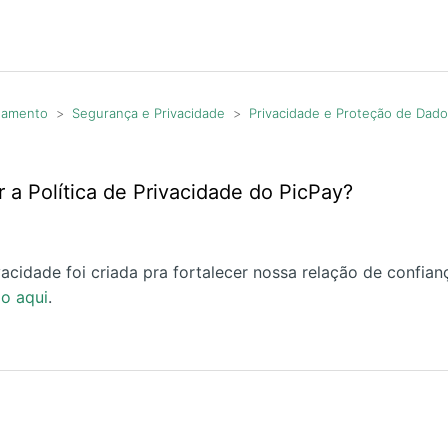
agamento
Segurança e Privacidade
Privacidade e Proteção de Dad
a Política de Privacidade do PicPay?
ivacidade foi criada pra fortalecer nossa relação de confia
o aqui
.