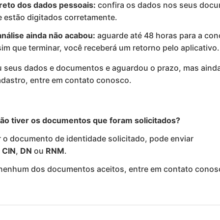
rreto dos dados pessoais:
confira os dados nos seus doc
e estão digitados corretamente.
nálise ainda não acabou:
aguarde até 48 horas para a con
sim que terminar, você receberá um retorno pelo aplicativo.
ou seus dados e documentos e aguardou o prazo, mas aind
adastro, entre em contato conosco.
não tiver os documentos que foram solicitados?
r o documento de identidade solicitado, pode enviar
,
CIN
,
DN
ou
RNM
.
nenhum dos documentos aceitos, entre em contato conos