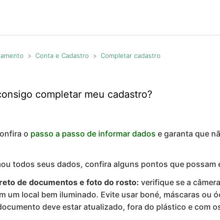
agamento
Conta e Cadastro
Completar cadastro
consigo completar meu cadastro?
onfira o
passo a passo de informar dados
e garanta que nã
rmou todos seus dados, confira alguns pontos que possam 
rreto de documentos e foto do rosto:
verifique se a câmera
m um local bem iluminado. Evite usar boné, máscaras ou ó
documento deve estar atualizado, fora do plástico e com os