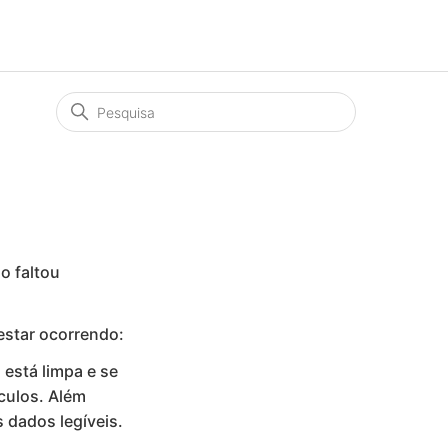
o faltou
estar ocorrendo:
 está limpa e se
culos. Além
 dados legíveis.