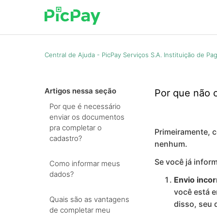
Central de Ajuda - PicPay Serviços S.A. Instituição de P
Artigos nessa seção
Por que não 
Por que é necessário
enviar os documentos
pra completar o
Primeiramente, c
cadastro?
nenhum.
Se você já info
Como informar meus
dados?
Envio inco
você está e
Quais são as vantagens
disso, seu 
de completar meu