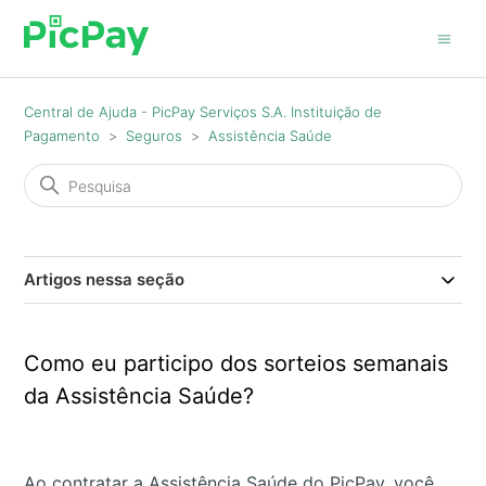
Central de Ajuda - PicPay Serviços S.A. Instituição de
Pagamento
Seguros
Assistência Saúde
Artigos nessa seção
Como eu participo dos sorteios semanais
da Assistência Saúde?
Ao contratar a Assistência Saúde do PicPay, você