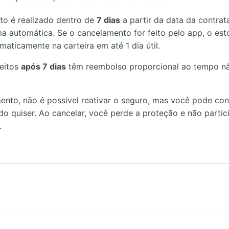
to é realizado dentro de
7 dias
a partir da data da contrat
a automática. Se o cancelamento for feito pelo app, o est
aticamente na carteira em até 1 dia útil.
eitos
após 7 dias
têm reembolso proporcional ao tempo n
nto, não é possível reativar o seguro, mas você pode con
 quiser. Ao cancelar, você perde a proteção e não partic
.