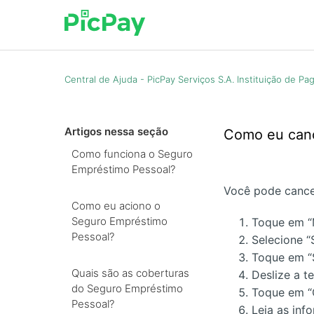
Central de Ajuda - PicPay Serviços S.A. Instituição de P
Artigos nessa seção
Como eu canc
Como funciona o Seguro
Empréstimo Pessoal?
Você pode cancel
Como eu aciono o
Seguro Empréstimo
Toque em “
Pessoal?
Selecione “
Toque em “
Quais são as coberturas
Deslize a t
do Seguro Empréstimo
Toque em “
Pessoal?
Leia as in