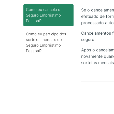
Como eu cancelo o
Se o cancelamen
Seguro Empréstimo
efetuado de form
Pessoal?
processado autom
Cancelamentos f
Como eu participo dos
seguro.
sorteios mensais do
Seguro Empréstimo
Após o cancelame
Pessoal?
novamente quando
sorteios mensais