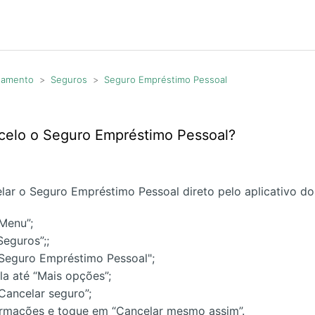
agamento
Seguros
Seguro Empréstimo Pessoal
elo o Seguro Empréstimo Pessoal?
ar o Seguro Empréstimo Pessoal direto pelo aplicativo do
Menu”;
Seguros”;;
Seguro Empréstimo Pessoal";
ela até “Mais opções”;
Cancelar seguro”;
formações e toque em “Cancelar mesmo assim”.