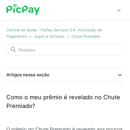
Central de Ajuda - PicPay Serviços S.A. Instituição de
Pagamento
Jogos e Sorteios
Chute Premiado
Artigos nessa seção
Como o meu prêmio é revelado no Chute
Premiado?
O prêmio do Chute Premiado é revelado aos poucos